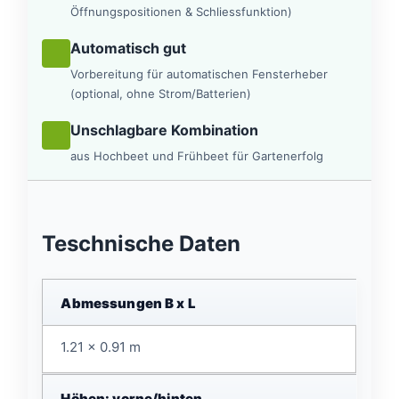
Öffnungspositionen & Schliessfunktion)
Automatisch gut
Vorbereitung für automatischen Fensterheber
(optional, ohne Strom/Batterien)
Unschlagbare Kombination
aus Hochbeet und Frühbeet für Gartenerfolg
Teschnische Daten
Abmessungen B x L
1.21 x 0.91 m
Höhen: vorne/hinten