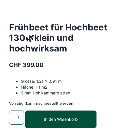
Frühbeet für Hochbeet
130🌿klein und
hochwirksam
CHF
399.00
Grösse: 1.21 x 0.91 m
Fläche: 1.1 m2
6 mm Hohlkammerplatten
Vorrätig (kann nachbestellt werden)
In den Warenkorb