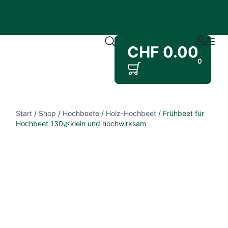
CHF
0.00
0
Start
/
Shop
/
Hochbeete
/
Holz-Hochbeet
/ Frühbeet für
Hochbeet 130🌿klein und hochwirksam