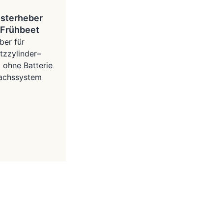
sterheber
Frühbeet
ber für
tzzylinder–
 ohne Batterie
Wachssystem