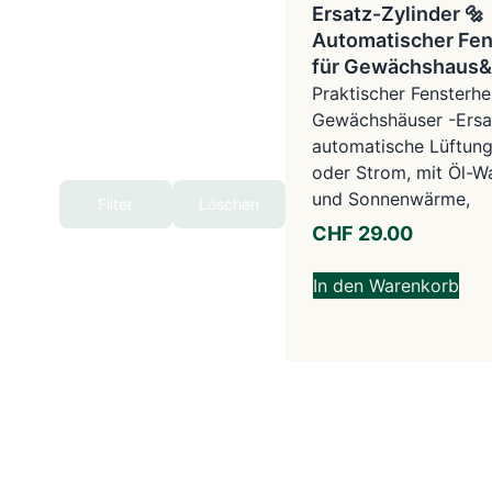
Ersatz-Zylinder 🔩
Automatischer Fen
für Gewächshaus&
Praktischer Fensterhe
Gewächshäuser -Ersa
automatische Lüftung
oder Strom, mit Öl-
und Sonnenwärme,
Filter
Löschen
CHF
29.00
In den Warenkorb