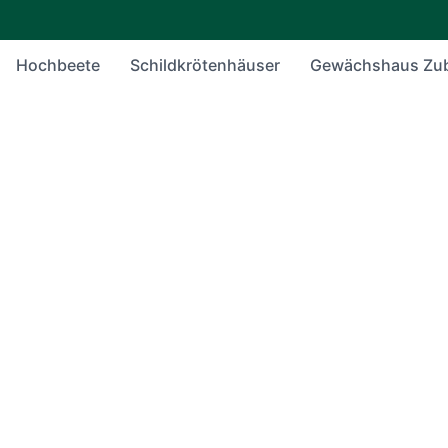
Hochbeete
Schildkrötenhäuser
Gewächshaus Zu