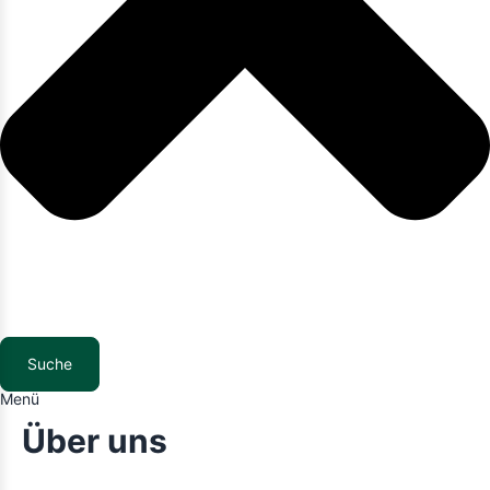
Suche
Menü
Über uns