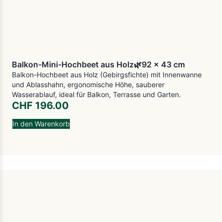
Balkon-Mini-Hochbeet aus Holz🌿92 x 43 cm
Balkon-Hochbeet aus Holz (Gebirgsfichte) mit Innenwanne
und Ablasshahn, ergonomische Höhe, sauberer
Wasserablauf, ideal für Balkon, Terrasse und Garten.
CHF
196.00
In den Warenkorb