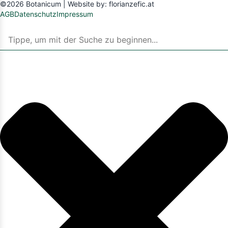
©2026 Botanicum | Website by:
florianzefic.at
AGB
Datenschutz
Impressum