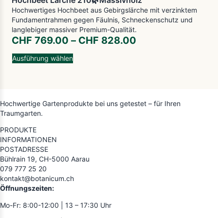
Hochwertiges Hochbeet aus Gebirgslärche mit verzinktem
Fundamentrahmen gegen Fäulnis, Schneckenschutz und
langlebiger massiver Premium-Qualität.
CHF
769.00
–
CHF
828.00
Ausführung wählen
Hochwertige Gartenprodukte bei uns getestet – für Ihren
Traumgarten.
PRODUKTE
INFORMATIONEN
POSTADRESSE
Bühlrain 19, CH-5000 Aarau
079 777 25 20
kontakt@botanicum.ch
Öffnungszeiten:
Mo-Fr: 8:00-12:00 | 13 – 17:30 Uhr