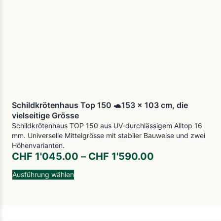
Schildkrötenhaus Top 150 🐢153 x 103 cm, die
vielseitige Grösse
Schildkrötenhaus TOP 150 aus UV-durchlässigem Alltop 16
mm. Universelle Mittelgrösse mit stabiler Bauweise und zwei
Höhenvarianten.
CHF
1'045.00
–
CHF
1'590.00
Ausführung wählen