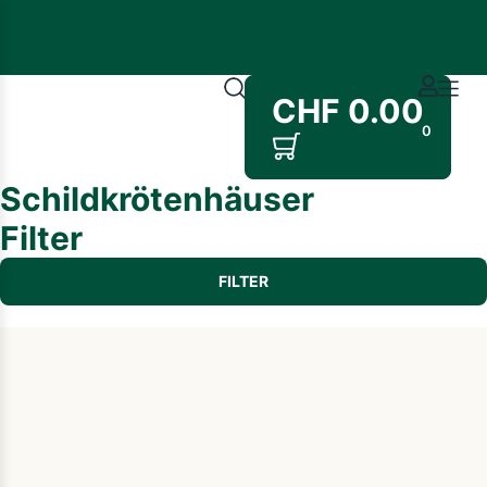
CHF
0.00
0
Schildkrötenhäuser
Filter
FILTER