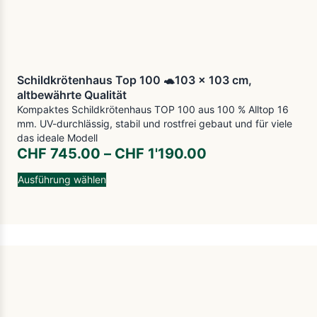
Schildkrötenhaus Top 100 🐢103 x 103 cm,
altbewährte Qualität
Kompaktes Schildkrötenhaus TOP 100 aus 100 % Alltop 16
mm. UV-durchlässig, stabil und rostfrei gebaut und für viele
das ideale Modell
CHF
745.00
–
CHF
1'190.00
Ausführung wählen