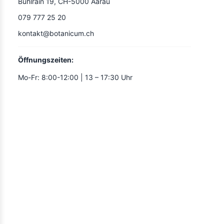
Bühlrain 19, CH-5000 Aarau
079 777 25 20
kontakt@botanicum.ch
Öffnungszeiten:
Mo-Fr: 8:00-12:00 | 13 – 17:30 Uhr