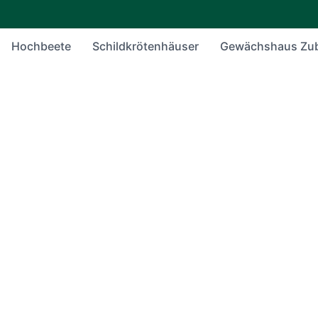
Hochbeete
Schildkrötenhäuser
Gewächshaus Zu